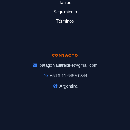
Tarifas
Seguimiento
Términos
CONTACTO
patagoniaultrabike@gmail.com
+54 9 11 6459-0344
Argentina