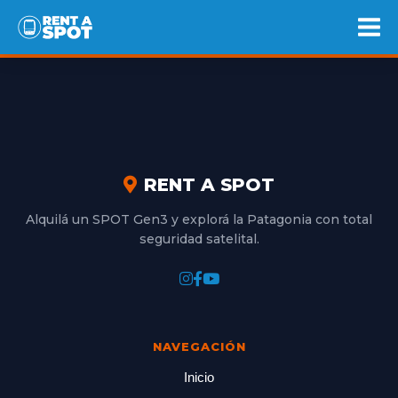
Ir
Mai
al
Me
contenido
RENT A SPOT
Alquilá un SPOT Gen3 y explorá la Patagonia con total
seguridad satelital.
NAVEGACIÓN
Inicio